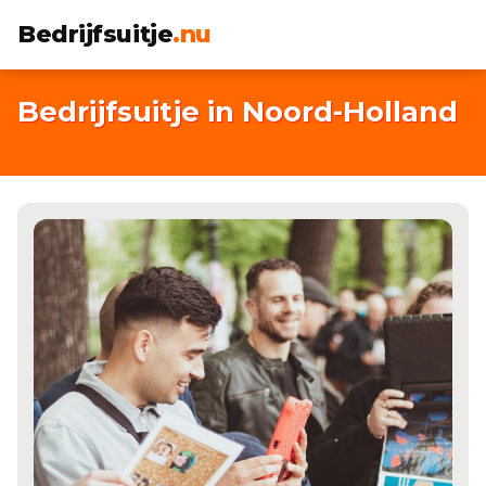
Bedrijfsuitje
.nu
Bedrijfsuitje in Noord-Holland