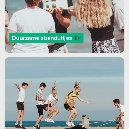
Duurzame stranduitjes