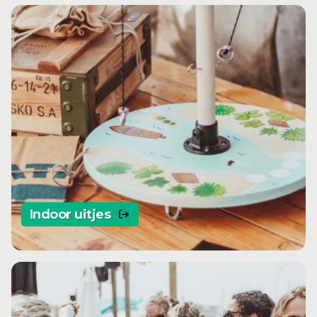
Indoor uitjes