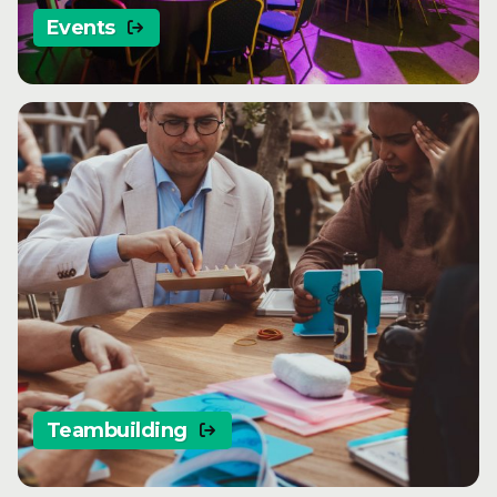
Events
Teambuilding