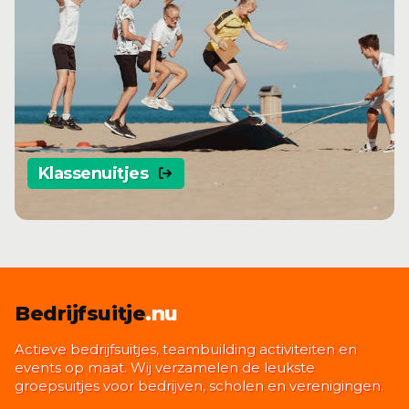
Klassenuitjes
Bedrijfsuitje
.nu
Actieve bedrijfsuitjes, teambuilding activiteiten en
events op maat. Wij verzamelen de leukste
groepsuitjes voor bedrijven, scholen en verenigingen.