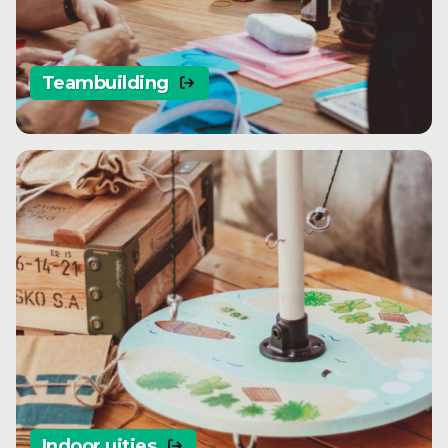
Teambuilding
Indoor uitjes