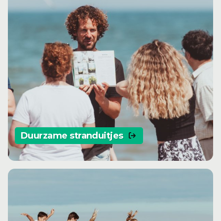
Duurzame stranduitjes