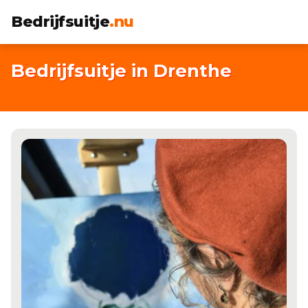
Bedrijfsuitje
.nu
Bedrijfsuitje in Drenthe